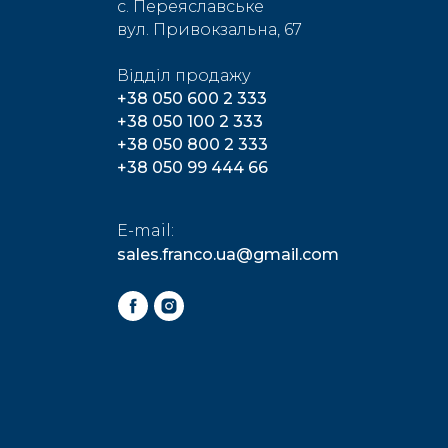
c. Переяславське
вул. Привокзальна, 67
Відділ продажу
+
38 050 600 2 333
+38 050 100 2 333
+38 050 800 2 333
+38 050 99 444 66
E-mail:
sales.franco.ua
@gmail.com