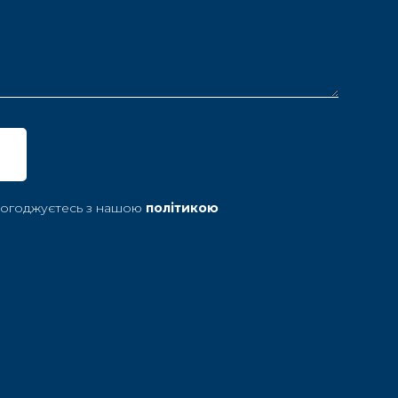
 погоджуєтесь з нашою
політикою