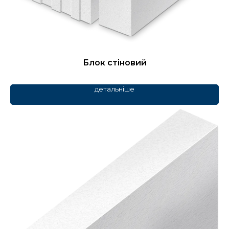
Блок стіновий
детальніше