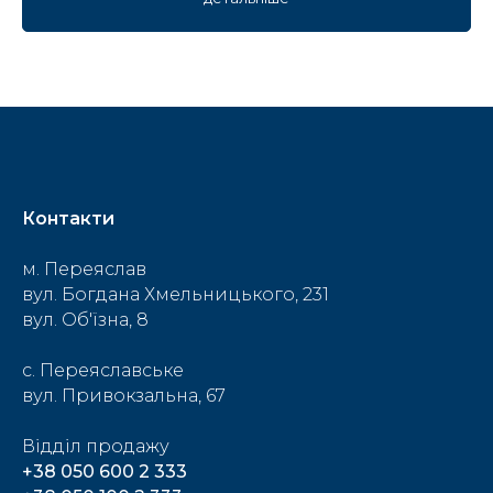
Контакти
м. Переяслав
вул. Богдана Хмельницького, 231
вул. Об'їзна, 8
c. Переяславське
вул. Привокзальна, 67
Відділ продажу
+
38 050 600 2 333