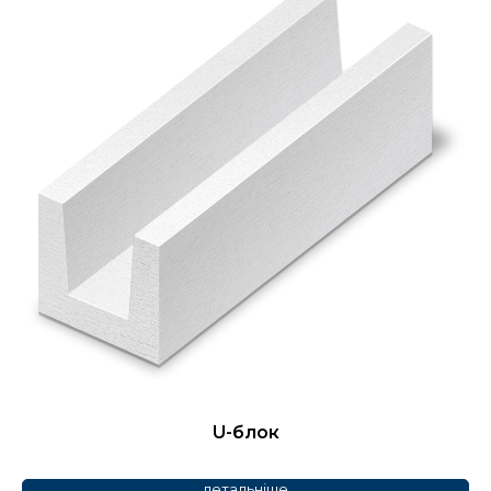
U-блок
детальніше