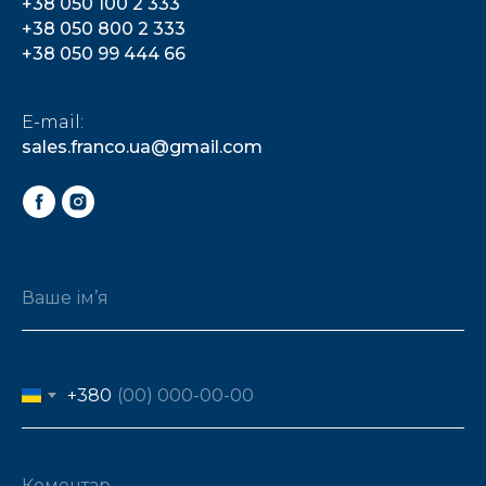
+38 050 100 2 333
+38 050 800 2 333
+38 050 99 444 66
E-mail:
sales.franco.ua
@gmail.com
+380