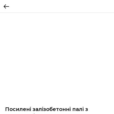
Посилені залізобетонні палі з