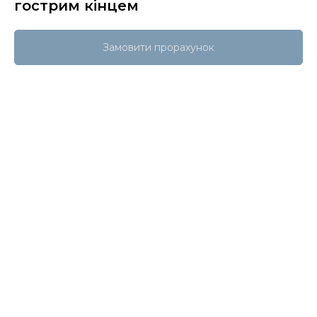
гострим кінцем
Замовити прорахунок